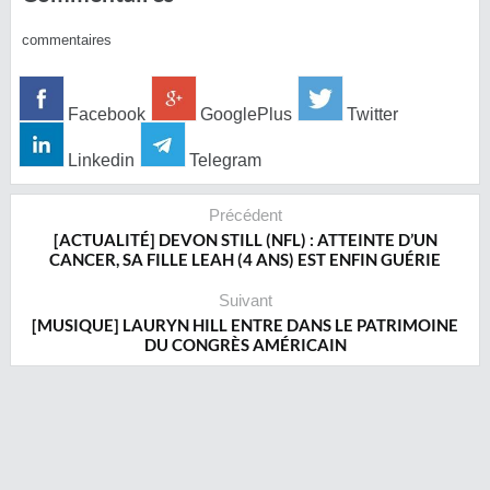
commentaires
Facebook
GooglePlus
Twitter
Linkedin
Telegram
Précédent
[ACTUALITÉ] DEVON STILL (NFL) : ATTEINTE D’UN
CANCER, SA FILLE LEAH (4 ANS) EST ENFIN GUÉRIE
Suivant
[MUSIQUE] LAURYN HILL ENTRE DANS LE PATRIMOINE
DU CONGRÈS AMÉRICAIN