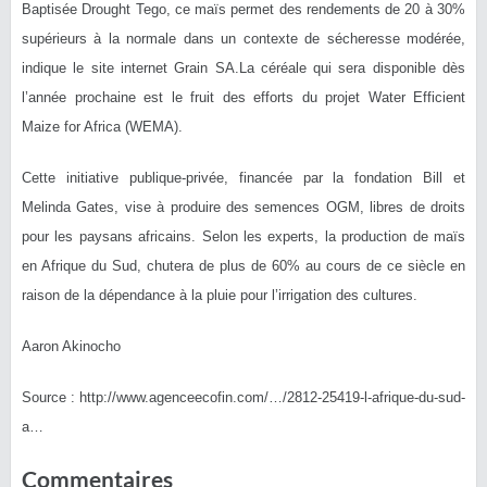
Baptisée Drought Tego, ce maïs permet des rendements de 20 à 30%
supérieurs à la normale dans un contexte de sécheresse modérée,
indique le site internet Grain SA.La céréale qui sera disponible dès
l’année prochaine est le fruit des efforts du projet Water Efficient
Maize for Africa (WEMA).
Cette initiative publique-privée, financée par la fondation Bill et
Melinda Gates, vise à produire des semences OGM, libres de droits
pour les paysans africains. Selon les experts, la production de maïs
en Afrique du Sud, chutera de plus de 60% au cours de ce siècle en
raison de la dépendance à la pluie pour l’irrigation des cultures.
Aaron Akinocho
Source : http://www.agenceecofin.com/…/2812-25419-l-afrique-du-sud-
a…
Commentaires