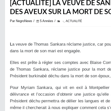
[ACTUALITÉ] LA VEUVE DE S
DES AVEUX SUR LA MORT DE S
Par NegroNews
5 Années
,
-
ACTUALITÉ
L
a veuve de Thomas Sankara réclame justice, car pour 
dans la mort de son mari est engagée.
Elles est prête à régler ses comptes avec Blaise Co
de Thomas Sankara, réclame justice pour la mort de 
Président burkinabè déchu dans la mort de son époux, 
Pour Myriam Sankara, qui vit en exil à Montpellie
délivrance et l’occasion d’obtenir une justice qu’ell
Président déchu permettra de délier les langues et de
même il chercherait à nous expliquer comment cela s’est p