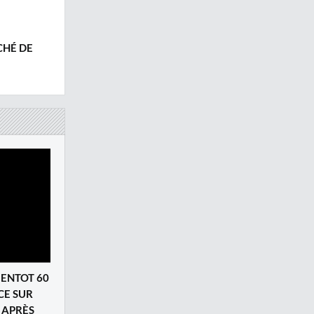
CHÉ DE
IENTOT 60
CE SUR
, APRÈS