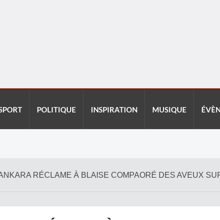
SPORT
POLITIQUE
INSPIRATION
MUSIQUE
ÉVÈ
 SANKARA RÉCLAME À BLAISE COMPAORÉ DES AVEUX SUR