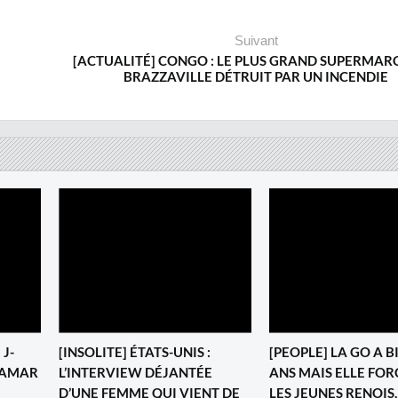
Suivant
[ACTUALITÉ] CONGO : LE PLUS GRAND SUPERMAR
BRAZZAVILLE DÉTRUIT PAR UN INCENDIE
J-
[INSOLITE] ÉTATS-UNIS :
[PEOPLE] LA GO A B
LAMAR
L’INTERVIEW DÉJANTÉE
ANS MAIS ELLE FOR
D’UNE FEMME QUI VIENT DE
LES JEUNES RENOIS