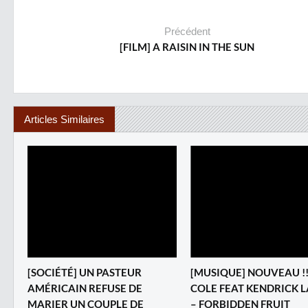
Précédent
[FILM] A RAISIN IN THE SUN
Articles Similaires
‎[SOCIÉTÉ] UN PASTEUR
[MUSIQUE] NOUVEAU !! 
AMÉRICAIN REFUSE DE
COLE FEAT KENDRICK 
MARIER UN COUPLE DE
– FORBIDDEN FRUIT