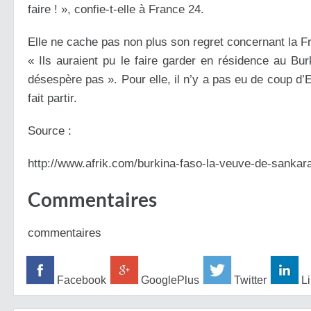
faire ! », confie-t-elle à France 24.
Elle ne cache pas non plus son regret concernant la Fr
« Ils auraient pu le faire garder en résidence au B
désespère pas ». Pour elle, il n’y a pas eu de coup d’Et
fait partir.
Source :
http://www.afrik.com/burkina-faso-la-veuve-de-sanka
Commentaires
commentaires
Facebook
GooglePlus
Twitter
Li