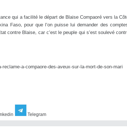
ance qui a facilité le départ de Blaise Compaoré vers la Côte
urkina Faso, pour que l’on puisse lui demander des compte
at contre Blaise, car c’est le peuple qui s’est soulevé contre
ra-reclame-a-compaore-des-aveux-sur-la-mort-de-son-mari
nkedin
Telegram