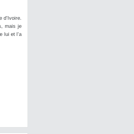
 d’Ivoire.
s, mais je
 lui et l’a