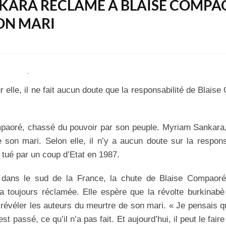
ANKARA RÉCLAME À BLAISE COMPA
ON MARI
elle, il ne fait aucun doute que la responsabilité de Blais
mpaoré, chassé du pouvoir par son peuple. Myriam Sankara
son mari. Selon elle, il n’y a aucun doute sur la respons
tué par un coup d’Etat en 1987.
r dans le sud de la France, la chute de Blaise Compaoré
e a toujours réclamée. Elle espère que la révolte burkinabè
 révéler les auteurs du meurtre de son mari. « Je pensais 
assé, ce qu’il n’a pas fait. Et aujourd’hui, il peut le faire !