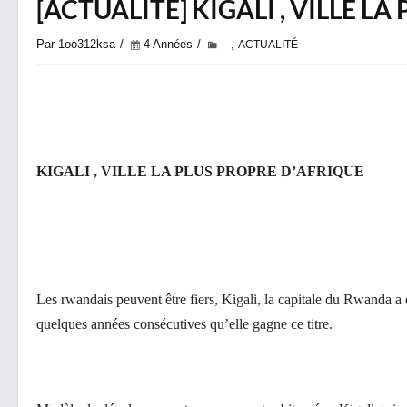
[ACTUALITÉ] KIGALI , VILLE L
Par 1oo312ksa
4 Années
,
-
ACTUALITÉ
KIGALI , VILLE LA PLUS PROPRE D’AFRIQUE
Les rwandais peuvent être fiers, Kigali, la capitale du Rwanda a 
quelques années consécutives qu’elle gagne ce titre.