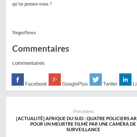
qu’en pensez-vous ?
NegroNews
Commentaires
commentaires
Facebook
GooglePlus
Twitter
Li
Précédent
[ACTUALITÉ] AFRIQUE DU SUD : QUATRE POLICIERS A
POUR UN MEURTRE FILMÉ PAR UNE CAMÉRA DE
SURVEILLANCE