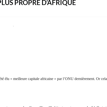
A PLUS PROPRE D’AFRIQUE
été élu « meilleure capitale africaine » par l’ONU dernièrement. Or cela 