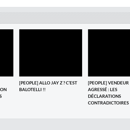
‎[PEOPLE] ALLO JAY Z ? C’EST
[PEOPLE] VENDEUR
ION
BALOTELLI !!
AGRESSÉ : LES
S
DÉCLARATIONS
CONTRADICTOIRES 