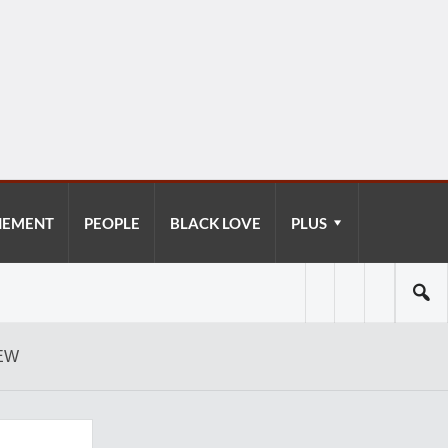
NEMENT
PEOPLE
BLACK LOVE
PLUS
HEW