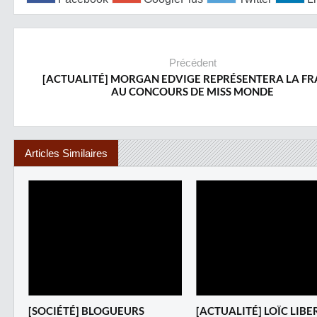
Précédent
[ACTUALITÉ] MORGAN EDVIGE REPRÉSENTERA LA F
AU CONCOURS DE MISS MONDE
Articles Similaires
[SOCIÉTÉ] BLOGUEURS
‎[ACTUALITÉ] LOÏC LIBE