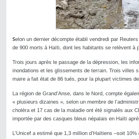
S
elon un dernier décompte établi vendredi par Reuters à
de 900 morts à Haïti, dont les habitants se relèvent à 
Trois jours après le passage de la dépression, les info
inondations et les glissements de terrain. Trois villes 
maire a fait état de 86 tués, pour la plupart victimes d
La région de Grand’Anse, dans le Nord, compte égalem
« plusieurs dizaines », selon un membre de l’administ
choléra et 17 cas de la maladie ont été signalés aux C
importée par des casques bleus népalais en Haïti apr
L’Unicef a estimé que 1,3 million d’Haïtiens –soit 10%