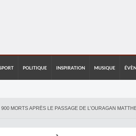
SPORT
POLITIQUE
INSPIRATION
MUSIQUE
ÉVÈ
 DE 900 MORTS APRÈS LE PASSAGE DE L’OURAGAN MATT