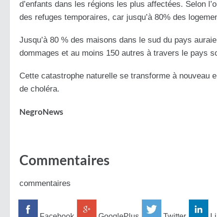
d’enfants dans les régions les plus affectées. Selon l
des refuges temporaires, car jusqu’à 80% des logements
Jusqu’à 80 % des maisons dans le sud du pays auraie
dommages et au moins 150 autres à travers le pays so
Cette catastrophe naturelle se transforme à nouveau e
de choléra.
NegroNews
Commentaires
commentaires
Facebook
GooglePlus
Twitter
Li