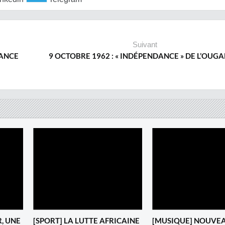
Suivant
RANCE
9 OCTOBRE 1962 : « INDÉPENDANCE » DE L’OUG
R, UNE
[SPORT] LA LUTTE AFRICAINE
‎[MUSIQUE] NOUVEA