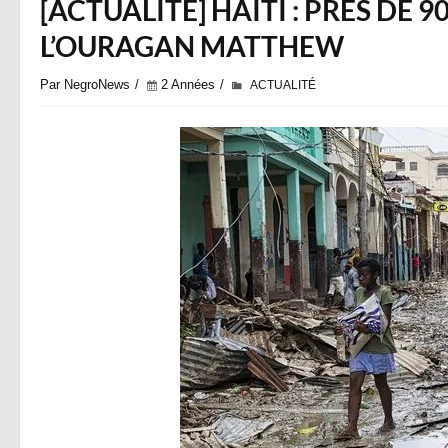
[ACTUALITÉ] HAÏTI : PRÈS DE 
L’OURAGAN MATTHEW
Par NegroNews
2 Années
ACTUALITÉ