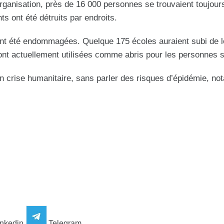
’organisation, près de 16 000 personnes se trouvaient toujou
 ont été détruits par endroits.
nt été endommagées. Quelque 175 écoles auraient subi de 
nt actuellement utilisées comme abris pour les personnes si
n crise humanitaire, sans parler des risques d’épidémie, n
nkedin
Telegram