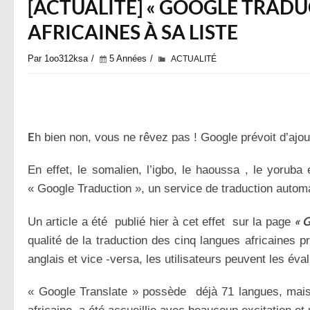
[ACTUALITÉ] « GOOGLE TRADU
AFRICAINES À SA LISTE
Par 1oo312ksa
5 Années
ACTUALITÉ
E
h bien non, vous ne rêvez pas ! Google prévoit d’ajo
En effet, le somalien, l’igbo, le haoussa , le yoruba 
« Google Traduction », un service de traduction autom
« 
Un article a été publié hier à cet effet sur la page
qualité de la traduction des cinq langues africaines 
anglais et vice -versa, les utilisateurs peuvent les év
« Google Translate » possède déjà 71 langues, mais 