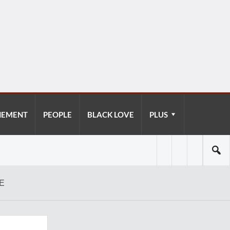
NEMENT
PEOPLE
BLACK LOVE
PLUS
E