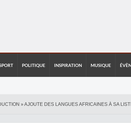
SPORT
POLITIQUE
INSPIRATION
MUSIQUE
ÉVÈ
DUCTION » AJOUTE DES LANGUES AFRICAINES À SA LIST