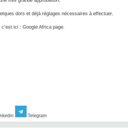
 une très grande approbation.
quelques dors et déjà réglages nécessaires à effectuer.
c’est ici : Google Africa page.
nkedin
Telegram