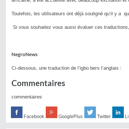
africaine, a été accueillie avec beaucoup excitation et
Toutefois, les utilisateurs ont déjà souligné qu’il y a 
Si vous souhaitez vous aussi évaluer ces traductions, 
NegroNews
Ci-dessous, une traduction de l’igbo bers l’anglais :
Commentaires
commentaires
Facebook
GooglePlus
Twitter
Li