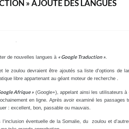
CTION » AJOUTE DES LANGUES
« Google Traduction »
uter de nouvelles langues à
.
et le zoulou devraient être ajoutés sa liste d’options de l
atique libre appartenant au géant moteur de recherche .
Google Afrique »
(Google+), appelant ainsi les utilisateurs à 
prochainement en ligne. Après avoir examiné les passages t
aluer : excellent, bon, passable ou mauvais.
l’inclusion éventuelle de la Somalie, du zoulou et d’autr