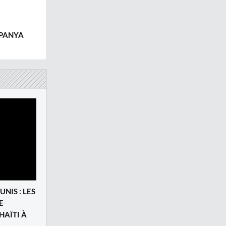
 PANYA
UNIS : LES
E
HAÏTI À