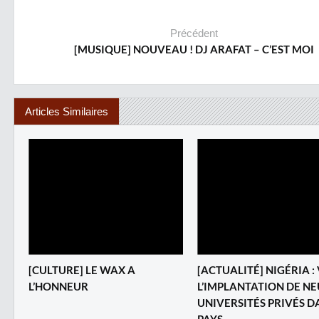
Précédent
[MUSIQUE] NOUVEAU ! DJ ARAFAT – C’EST MOI
Articles Similaires
[CULTURE] LE WAX A
[ACTUALITÉ] NIGÉRIA :
L’HONNEUR
L’IMPLANTATION DE NE
UNIVERSITÉS PRIVÉS D
PAYS