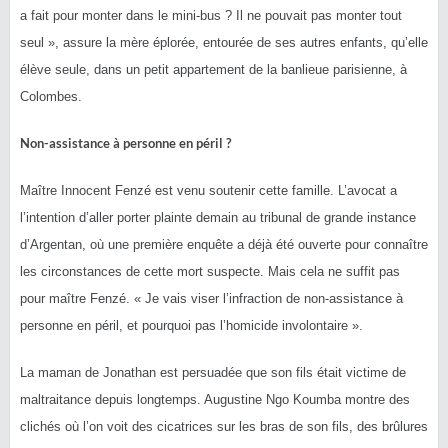
a fait pour monter dans le mini-bus ? Il ne pouvait pas monter tout
seul », assure la mère éplorée, entourée de ses autres enfants, qu’elle
élève seule, dans un petit appartement de la banlieue parisienne, à
Colombes.
Non-assistance à personne en péril ?
Maître Innocent Fenzé est venu soutenir cette famille. L’avocat a
l’intention d’aller porter plainte demain au tribunal de grande instance
d’Argentan, où une première enquête a déjà été ouverte pour connaître
les circonstances de cette mort suspecte. Mais cela ne suffit pas
pour maître Fenzé. « Je vais viser l’infraction de non-assistance à
personne en péril, et pourquoi pas l’homicide involontaire ».
La maman de Jonathan est persuadée que son fils était victime de
maltraitance depuis longtemps. Augustine Ngo Koumba montre des
clichés où l’on voit des cicatrices sur les bras de son fils, des brûlures