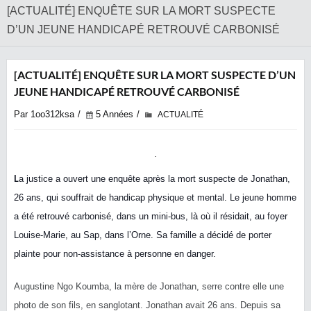
[ACTUALITÉ] ENQUÊTE SUR LA MORT SUSPECTE
D’UN JEUNE HANDICAPÉ RETROUVÉ CARBONISÉ
[ACTUALITÉ] ENQUÊTE SUR LA MORT SUSPECTE D’UN
JEUNE HANDICAPÉ RETROUVÉ CARBONISÉ
Par 1oo312ksa
5 Années
ACTUALITÉ
L
a justice a ouvert une enquête après la mort suspecte de Jonathan,
26 ans, qui souffrait de handicap physique et mental. Le jeune homme
a été retrouvé carbonisé, dans un mini-bus, là où il résidait, au foyer
Louise-Marie, au Sap, dans l’Orne. Sa famille a décidé de porter
plainte pour non-assistance à personne en danger.
Augustine Ngo Koumba, la mère de Jonathan, serre contre elle une
photo de son fils, en sanglotant. Jonathan avait 26 ans. Depuis sa