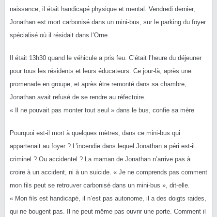
naissance, il était handicapé physique et mental. Vendredi dernier,
Jonathan est mort carbonisé dans un mini-bus, sur le parking du foyer
spécialisé où il résidait dans l’Orne.
Il était 13h30 quand le véhicule a pris feu. C’était l’heure du déjeuner
pour tous les résidents et leurs éducateurs. Ce jour-là, après une
promenade en groupe, et après être remonté dans sa chambre,
Jonathan avait refusé de se rendre au réfectoire.
« Il ne pouvait pas monter tout seul » dans le bus, confie sa mère
Pourquoi est-il mort à quelques mètres, dans ce mini-bus qui
appartenait au foyer ? L’incendie dans lequel Jonathan a péri est-il
criminel ? Ou accidentel ? La maman de Jonathan n’arrive pas à
croire à un accident, ni à un suicide. « Je ne comprends pas comment
mon fils peut se retrouver carbonisé dans un mini-bus », dit-elle.
« Mon fils est handicapé, il n’est pas autonome, il a des doigts raides,
qui ne bougent pas. Il ne peut même pas ouvrir une porte. Comment il