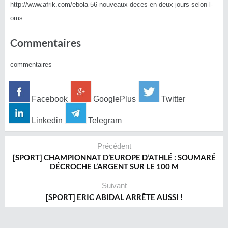
http://www.afrik.com/ebola-56-nouveaux-deces-en-deux-jours-selon-l-
oms
Commentaires
commentaires
Facebook
GooglePlus
Twitter
Linkedin
Telegram
Précédent
[SPORT] CHAMPIONNAT D’EUROPE D’ATHLÉ : SOUMARÉ
DÉCROCHE L’ARGENT SUR LE 100 M
Suivant
[SPORT] ERIC ABIDAL ARRÊTE AUSSI !