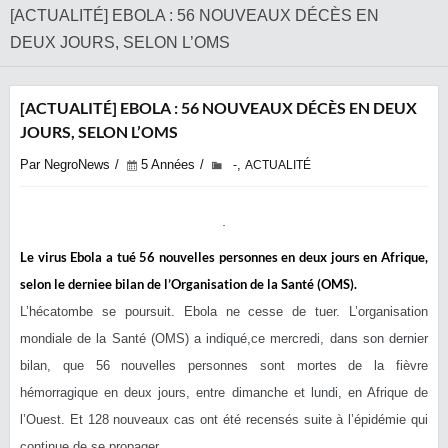
[ACTUALITÉ] EBOLA : 56 NOUVEAUX DÉCÈS EN
DEUX JOURS, SELON L’OMS
[ACTUALITÉ] EBOLA : 56 NOUVEAUX DÉCÈS EN DEUX
JOURS, SELON L’OMS
Par NegroNews
5 Années
,
-
ACTUALITÉ
Le virus Ebola a tué 56 nouvelles personnes en deux jours en Afrique,
selon le derniee bilan de l’Organisation de la Santé (OMS).
L’hécatombe se poursuit. Ebola ne cesse de tuer. L’organisation
mondiale de la Santé (OMS) a indiqué,ce mercredi, dans son dernier
bilan, que 56 nouvelles personnes sont mortes de la fièvre
hémorragique en deux jours, entre dimanche et lundi, en Afrique de
l’Ouest. Et 128 nouveaux cas ont été recensés suite à l’épidémie qui
continue de se propager.