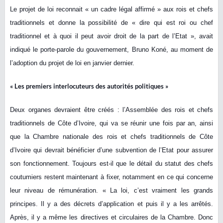
Le projet de loi reconnait « un cadre légal affirmé » aux rois et chefs
traditionnels et donne la possibilité de « dire qui est roi ou chef
traditionnel et à quoi il peut avoir droit de la part de l’Etat », avait
indiqué le porte-parole du gouvernement, Bruno Koné, au moment de
l’adoption du projet de loi en janvier dernier.
« Les premiers interlocuteurs des autorités politiques »
Deux organes devraient être créés : l’Assemblée des rois et chefs
traditionnels de Côte d’Ivoire, qui va se réunir une fois par an, ainsi
que la Chambre nationale des rois et chefs traditionnels de Côte
d’Ivoire qui devrait bénéficier d’une subvention de l’Etat pour assurer
son fonctionnement. Toujours est-il que le détail du statut des chefs
coutumiers restent maintenant à fixer, notamment en ce qui concerne
leur niveau de rémunération. « La loi, c’est vraiment les grands
principes. Il y a des décrets d’application et puis il y a les arrêtés.
Après, il y a même les directives et circulaires de la Chambre. Donc