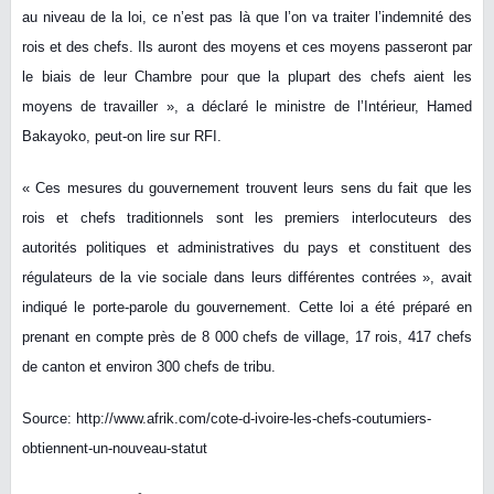
au niveau de la loi, ce n’est pas là que l’on va traiter l’indemnité des
rois et des chefs. Ils auront des moyens et ces moyens passeront par
le biais de leur Chambre pour que la plupart des chefs aient les
moyens de travailler », a déclaré le ministre de l’Intérieur, Hamed
Bakayoko, peut-on lire sur RFI.
« Ces mesures du gouvernement trouvent leurs sens du fait que les
rois et chefs traditionnels sont les premiers interlocuteurs des
autorités politiques et administratives du pays et constituent des
régulateurs de la vie sociale dans leurs différentes contrées », avait
indiqué le porte-parole du gouvernement. Cette loi a été préparé en
prenant en compte près de 8 000 chefs de village, 17 rois, 417 chefs
de canton et environ 300 chefs de tribu.
Source: http://www.afrik.com/cote-d-ivoire-les-chefs-coutumiers-
obtiennent-un-nouveau-statut