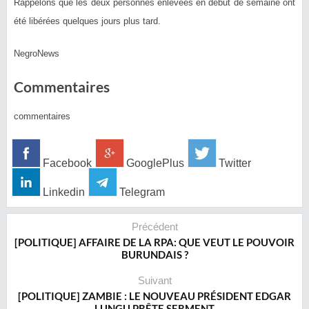
Rappelons que les deux personnes enlevées en début de semaine ont
été libérées quelques jours plus tard.
NegroNews
Commentaires
commentaires
Facebook
GooglePlus
Twitter
Linkedin
Telegram
Précédent
[POLITIQUE] AFFAIRE DE LA RPA: QUE VEUT LE POUVOIR
BURUNDAIS ?
Suivant
[POLITIQUE] ZAMBIE : LE NOUVEAU PRÉSIDENT EDGAR
LUNGU PRÊTE SERMENT