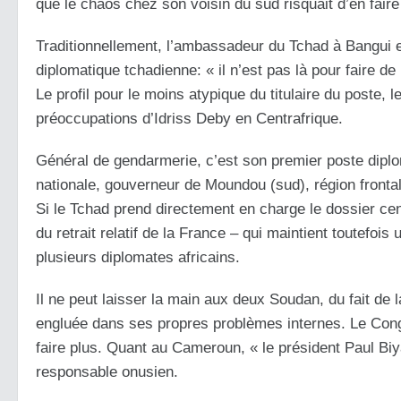
que le chaos chez son voisin du sud risquait d’en faire
Traditionnellement, l’ambassadeur du Tchad à Bangui
diplomatique tchadienne: « il n’est pas là pour faire de l
Le profil pour le moins atypique du titulaire du poste, 
préoccupations d’Idriss Deby en Centrafrique.
Général de gendarmerie, c’est son premier poste diplom
nationale, gouverneur de Moundou (sud), région frontali
Si le Tchad prend directement en charge le dossier cen
du retrait relatif de la France – qui maintient toutef
plusieurs diplomates africains.
Il ne peut laisser la main aux deux Soudan, du fait d
engluée dans ses propres problèmes internes. Le Cong
faire plus. Quant au Cameroun, « le président Paul Biy
responsable onusien.