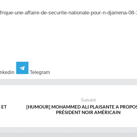
frique-une-affaire-de-
securite-nationale-pour-n-djam
ena-08-
nkedin
Telegram
Suivant
 ET
[HUMOUR] MOHAMMED ALI PLAISANTE A PROPOS
PRÉSIDENT NOIR AMÉRICAIN