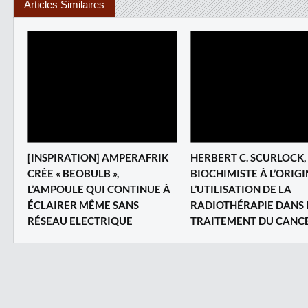
Articles Similaires
[INSPIRATION] AMPERAFRIK
HERBERT C. SCURLOCK,
CRÉE « BEOBULB »,
BIOCHIMISTE À L’ORIGI
L’AMPOULE QUI CONTINUE À
L’UTILISATION DE LA
ÉCLAIRER MÊME SANS
RADIOTHÉRAPIE DANS 
RÉSEAU ELECTRIQUE
TRAITEMENT DU CANC