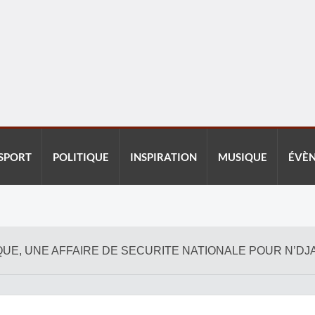
SPORT
POLITIQUE
INSPIRATION
MUSIQUE
ÉVÈ
QUE, UNE AFFAIRE DE SECURITE NATIONALE POUR N’D