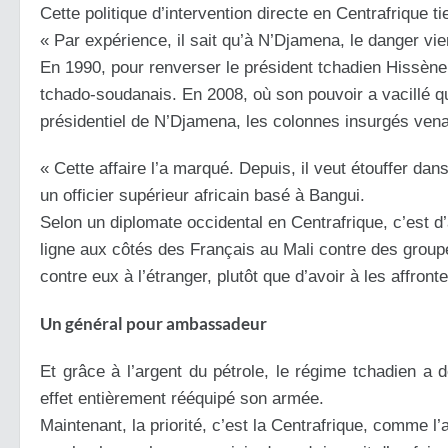
Cette politique d’intervention directe en Centrafrique ti
« Par expérience, il sait qu’à N’Djamena, le danger vie
En 1990, pour renverser le président tchadien Hissène 
tchado-soudanais. En 2008, où son pouvoir a vacillé qu
présidentiel de N’Djamena, les colonnes insurgés venai
« Cette affaire l’a marqué. Depuis, il veut étouffer dans
un officier supérieur africain basé à Bangui.
Selon un diplomate occidental en Centrafrique, c’est d
ligne aux côtés des Français au Mali contre des groupe
contre eux à l’étranger, plutôt que d’avoir à les affront
Un général pour ambassadeur
Et grâce à l’argent du pétrole, le régime tchadien a
effet entièrement rééquipé son armée.
Maintenant, la priorité, c’est la Centrafrique, comme l