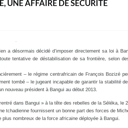
, UNE AFFAIRE DE SECURITE
adien a désormais décidé d’imposer directement sa loi à Ban
toute tentative de déstabilisation de sa frontière, selon d
ncièrement – le régime centrafricain de François Bozizé p
ement tombé – le jugeant incapable de garantir la stabilité de
un nouveau président à Bangui au début 2013.
rentré dans Bangui » à la tête des rebelles de la Séléka, le 
ine tchadienne fournissent un bonne part des forces de Mich
le plus nombreux de la force africaine déployée à Bangui.