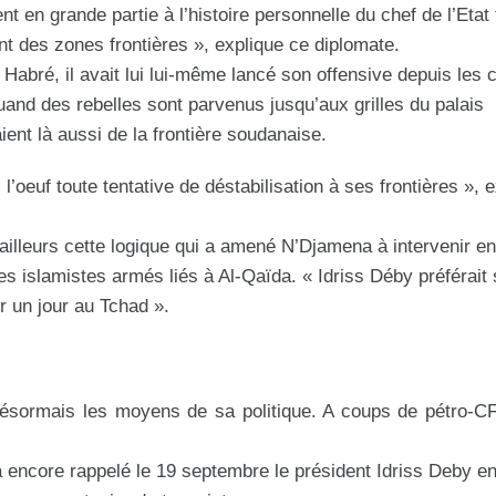
ent en grande partie à l’histoire personnelle du chef de l’Etat
nt des zones frontières », explique ce diplomate.
Habré, il avait lui lui-même lancé son offensive depuis les 
and des rebelles sont parvenus jusqu’aux grilles du palais
ent là aussi de la frontière soudanaise.
 l’oeuf toute tentative de déstabilisation à ses frontières », 
’ailleurs cette logique qui a amené N’Djamena à intervenir e
s islamistes armés liés à Al-Qaïda. « Idriss Déby préférait 
er un jour au Tchad ».
 désormais les moyens de sa politique. A coups de pétro-CF
’a encore rappelé le 19 septembre le président Idriss Deby en