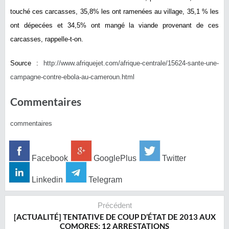
touché ces carcasses, 35,8% les ont ramenées au village, 35,1 % les
ont dépecées et 34,5% ont mangé la viande provenant de ces
carcasses, rappelle-t-on.
Source :
http://www.afriquejet.com/afrique-centrale/15624-sante-une-
campagne-contre-ebola-au-cameroun.html
Commentaires
commentaires
Facebook
GooglePlus
Twitter
Linkedin
Telegram
Précédent
[ACTUALITÉ] TENTATIVE DE COUP D’ÉTAT DE 2013 AUX
COMORES: 12 ARRESTATIONS