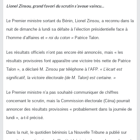
Lionel Zinsou, grand favori du scrutin s’avoue vaincu…
Le Premier ministre sortant du Bénin, Lionel Zinsou, a reconnu dans la
nuit de dimanche à lundi sa défaite à l’élection présidentielle face à
l’homme d’affaires et
« roi du coton »
Patrice Talon.
Les résultats officiels n’ont pas encore été annoncés, mais « les
résultats provisoires font apparaître une victoire très nette de Patrice
Talon », a déclaré M. Zinsou par téléphone à l’AFP.
« L’écart est
significatif, la victoire électorale (de M. Talon) est certaine. »
Le Premier ministre n’a pas souhaité communiquer de chiffres
concernant le scrutin, mais la Commission électorale (Céna) pourrait
annoncer des résultats provisoires « probablement dans la journée de
lundi », a-t-il précisé.
Dans la nuit, le quotidien béninois La Nouvelle Tribune a publié sur