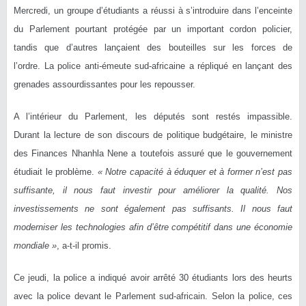
Mercredi, un groupe d’étudiants a réussi à s’introduire dans l’enceinte
du Parlement pourtant protégée par un important cordon policier,
tandis que d’autres lançaient des bouteilles sur les forces de
l’ordre. La police anti-émeute sud-africaine a répliqué en lançant des
grenades assourdissantes pour les repousser.
A l’intérieur du Parlement, les députés sont restés impassible.
Durant la lecture de son discours de politique budgétaire, le ministre
des Finances Nhanhla Nene a toutefois assuré que le gouvernement
étudiait le problème.
« Notre capacité à éduquer et à former n’est pas
suffisante, il nous faut investir pour améliorer la qualité. Nos
investissements ne sont également pas suffisants. Il nous faut
moderniser les technologies afin d’être compétitif dans une économie
mondiale »
, a-t-il promis.
Ce jeudi, la police a indiqué avoir arrêté 30 étudiants lors des heurts
avec la police devant le Parlement sud-africain. Selon la police, ces