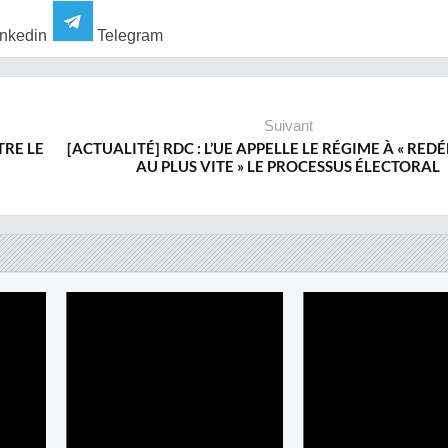
nkedin
Telegram
Suivant
TRE LE
[ACTUALITÉ] RDC : L’UE APPELLE LE RÉGIME À « RE
AU PLUS VITE » LE PROCESSUS ÉLECTORAL