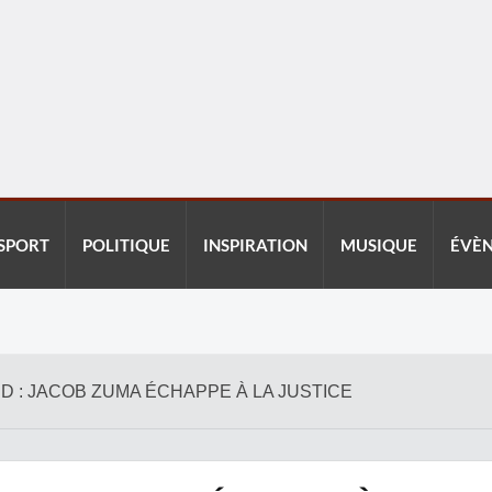
SPORT
POLITIQUE
INSPIRATION
MUSIQUE
ÉVÈ
UD : JACOB ZUMA ÉCHAPPE À LA JUSTICE