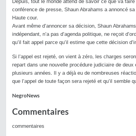
Depuis, tout le monde attend de savoir ce que va faire 
conférence de presse, Shaun Abrahams a annoncé sa déc
Haute cour.
Avant même d’annoncer sa décision, Shaun Abrahams a 
indépendant, n’a pas d’agenda politique, ne reçoit d’ordr
qu’il fait appel parce qu’il estime que cette décision d’i
Si l’appel est rejeté, on vient à zéro, les charges seron
repart dans une nouvelle procédure judiciaire de deux 
plusieurs années. Il y a déjà eu de nombreuses réactio
que l’appel de toute façon sera rejeté et qu’il semble q
NegroNews
Commentaires
commentaires