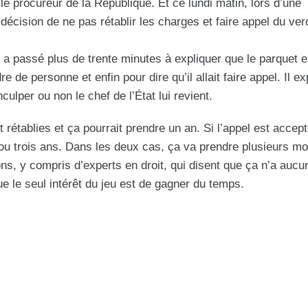
le procureur de la République. Et ce lundi matin, lors d’une
ision de ne pas rétablir les charges et faire appel du verd
passé plus de trente minutes à expliquer que le parquet e
e de personne et enfin pour dire qu’il allait faire appel. Il ex
nculper ou non le chef de l’État lui revient.
t rétablies et ça pourrait prendre un an. Si l’appel est accep
ou trois ans. Dans les deux cas, ça va prendre plusieurs moi
ns, y compris d’experts en droit, qui disent que ça n’a aucu
ue le seul intérêt du jeu est de gagner du temps.