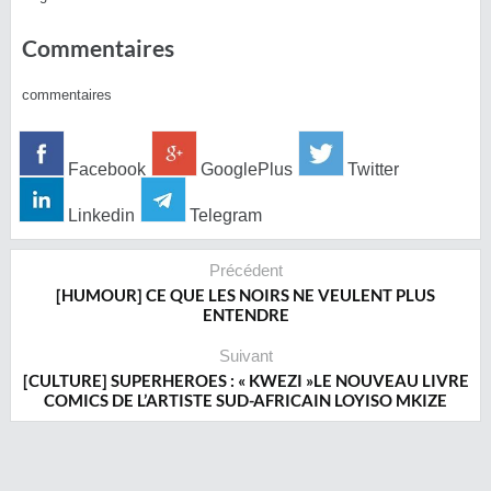
Commentaires
commentaires
Facebook
GooglePlus
Twitter
Linkedin
Telegram
Précédent
[HUMOUR] CE QUE LES NOIRS NE VEULENT PLUS
ENTENDRE
Suivant
[CULTURE] SUPERHEROES : « KWEZI »LE NOUVEAU LIVRE
COMICS DE L’ARTISTE SUD-AFRICAIN LOYISO MKIZE