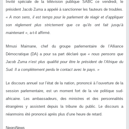
Invité spéciale de la télévision publique SABC ce vendredi, le
président Jacob Zuma a appelé à sanctionner les fauteurs de troubles.
« A mon sens, il est temps pour le parlement de réagir et d’appliquer
son règlement plus strictement que ce qu’ils ont fait jusqu’à
maintenant »
, a-t-il affirmé.
Mmusi Maimane, chef du groupe parlementaire de l’Alliance
Démocratique (DA) a pour sa part déclaré que
« nous pensons que
Jacob Zuma n’est plus qualifié pour être le président de l’Afrique du
Sud. Il a complètement perdu le contact avec le pays. »
Le discours annuel sur l’état de la nation, prononcé à l’ouverture de la
session parlementaire, est un moment fort de la vie politique sud-
africaine. Les ambassadeurs, des ministres et des personnalités
étrangères y assistent depuis la tribune du public. Le discours a
néanmoins été prononcé après plus d’une heure de retard.
NegroNews