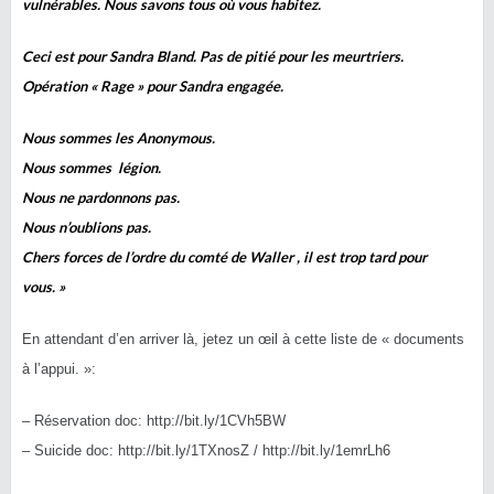
vulnérables. Nous savons tous où vous habitez.
Ceci est pour Sandra Bland. Pas de pitié pour les meurtriers.
Opération « Rage » pour Sandra engagée.
Nous sommes les Anonymous.
Nous sommes légion.
Nous ne pardonnons pas.
Nous n’oublions pas.
Chers forces de l’ordre du comté de Waller , il est trop tard pour
vous. »
En attendant d’en arriver là, jetez un œil à cette liste de « documents
à l’appui. »:
– Réservation doc: http://bit.ly/1CVh5BW
– Suicide doc: http://bit.ly/1TXnosZ / http://bit.ly/1emrLh6