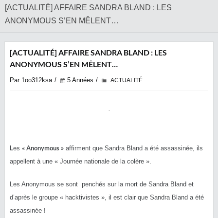
[ACTUALITÉ] AFFAIRE SANDRA BLAND : LES
ANONYMOUS S’EN MÊLENT…
[ACTUALITÉ] AFFAIRE SANDRA BLAND : LES
ANONYMOUS S’EN MÊLENT…
Par 1oo312ksa
5 Années
ACTUALITÉ
L
« Anonymous »
es
affirment que Sandra Bland a été assassinée, ils
appellent à une « Journée nationale de la colère ».
Les Anonymous se sont penchés sur la mort de Sandra Bland et
d’après le groupe « hacktivistes », il est clair que Sandra Bland a été
assassinée !