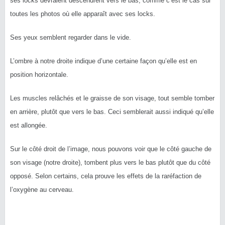
ses locks devraient descendrent vers le bas, comme c’est le cas sur
toutes les photos où elle apparaît avec ses locks.
Ses yeux semblent regarder dans le vide.
L’ombre à notre droite indique d’une certaine façon qu’elle est en
position horizontale.
Les muscles relâchés et le graisse de son visage, tout semble tomber
en arrière, plutôt que vers le bas. Ceci semblerait aussi indiqué qu’elle
est allongée.
Sur le côté droit de l’image, nous pouvons voir que le côté gauche de
son visage (notre droite), tombent plus vers le bas plutôt que du côté
opposé. Selon certains, cela prouve les effets de la raréfaction de
l’oxygène au cerveau.