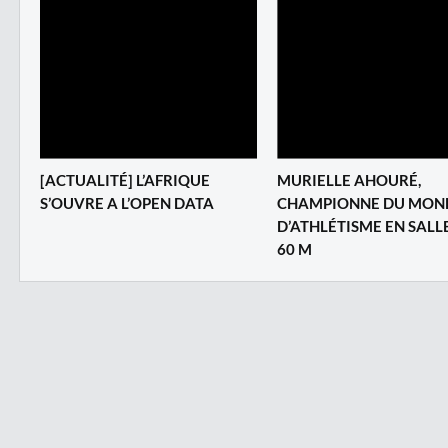
[ACTUALITÉ] L’AFRIQUE
MURIELLE AHOURÉ,
S’OUVRE A L’OPEN DATA
CHAMPIONNE DU MON
D’ATHLÉTISME EN SALL
60 M