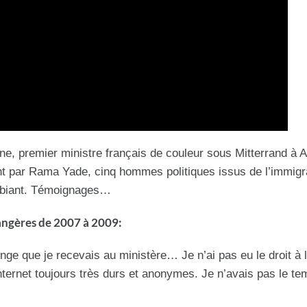
e, premier ministre français de couleur sous Mitterrand à A
nt par Rama Yade, cinq hommes politiques issus de l’immigr
ambiant. Témoignages…
rangères de 2007 à 2009:
ge que je recevais au ministère… Je n’ai pas eu le droit à 
nternet toujours très durs et anonymes. Je n’avais pas le te