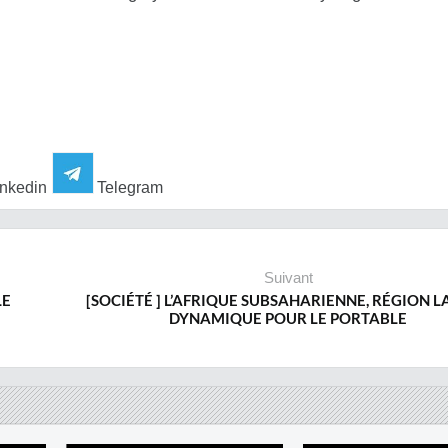
nkedin
Telegram
Suivant
LE
[SOCIÉTÉ ] L’AFRIQUE SUBSAHARIENNE, RÉGION L
DYNAMIQUE POUR LE PORTABLE