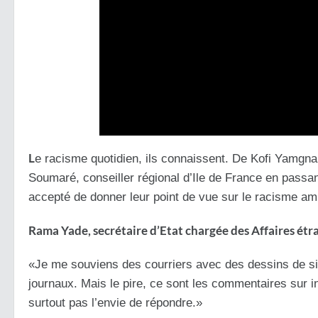
L
e racisme quotidien, ils connaissent. De Kofi Yamgnan
Soumaré, conseiller régional d’Ile de France en passa
accepté de donner leur point de vue sur le racisme 
Rama Yade, secrétaire d’Etat chargée des Affaires ét
«Je me souviens des courriers avec des dessins de sin
journaux. Mais le pire, ce sont les commentaires sur i
surtout pas l’envie de répondre.»