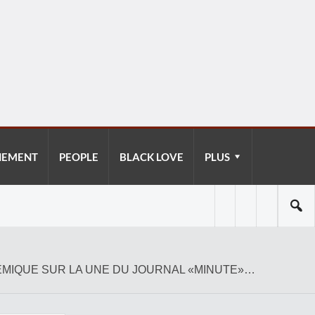
NEMENT
PEOPLE
BLACK LOVE
PLUS
LÉMIQUE SUR LA UNE DU JOURNAL «MINUTE»…