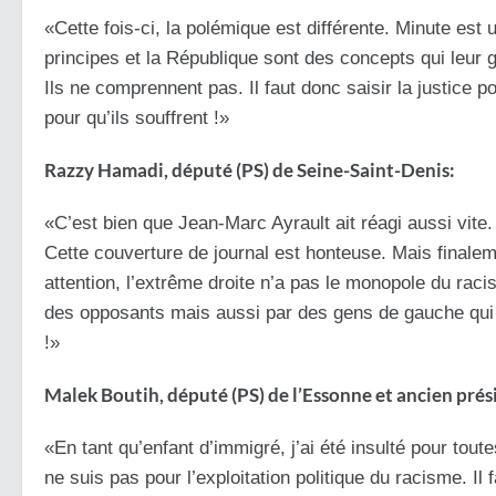
«Cette fois-ci, la polémique est différente. Minute est
principes et la République sont des concepts qui leur gl
Ils ne comprennent pas. Il faut donc saisir la justice p
pour qu’ils souffrent !»
Razzy Hamadi, député (PS) de Seine-Saint-Denis:
«C’est bien que Jean-Marc Ayrault ait réagi aussi vite.
Cette couverture de journal est honteuse. Mais finalem
attention, l’extrême droite n’a pas le monopole du rac
des opposants mais aussi par des gens de gauche qui 
!»
Malek Boutih, député (PS) de l’Essonne et ancien pré
«En tant qu’enfant d’immigré, j’ai été insulté pour toute
ne suis pas pour l’exploitation politique du racisme. Il 