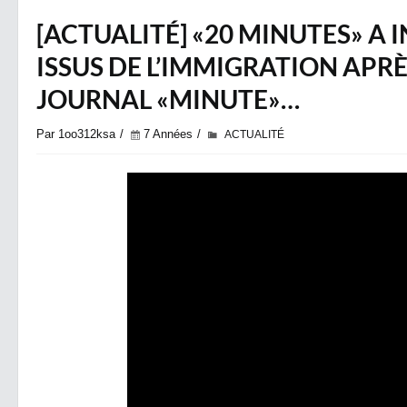
[ACTUALITÉ] «20 MINUTES» A
ISSUS DE L’IMMIGRATION APR
JOURNAL «MINUTE»…
Par 1oo312ksa
7 Années
ACTUALITÉ