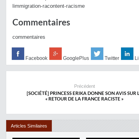
limmigration-racontent-racisme
Commentaires
commentaires
Facebook
GooglePlus
Twitter
Li
Précédent
[SOCIÉTÉ] PRINCESS ERIKA DONNE SON AVIS SUR 
« RETOUR DE LA FRANCE RACISTE »
Articles Similaires