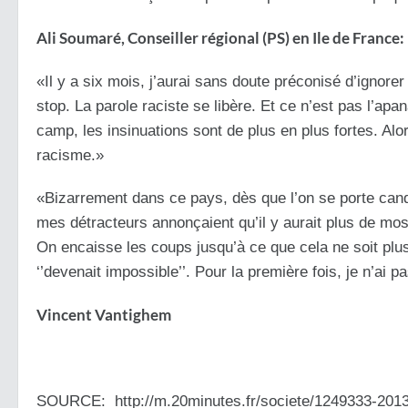
Ali Soumaré, Conseiller régional (PS) en Ile de France:
«Il y a six mois, j’aurai sans doute préconisé d’ignorer 
stop. La parole raciste se libère. Et ce n’est pas l’ap
camp, les insinuations sont de plus en plus fortes. Al
racisme.»
«Bizarrement dans ce pays, dès que l’on se porte cand
mes détracteurs annonçaient qu’il y aurait plus de mosqu
On encaisse les coups jusqu’à ce que cela ne soit plu
‘’devenait impossible’’. Pour la première fois, je n’ai 
Vincent Vantighem
SOURCE: http://m.20minutes.fr/societe/1249333-2013