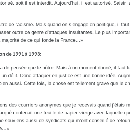
isé, soit il est interdit. Aujourd’hui, il est autorisé. Saisir l
tre de racisme. Mais quand on s’engage en politique, il faut
passer outre ce genre d’attaques insultantes. Le plus importa
a majorité de ce qui fonde la France…»
ion de 1991 à 1993:
 de pensée que le nôtre. Mais à un moment donné, il faut le
un délit. Donc attaquer en justice est une bonne idée. Augm
n aussi. Cette fois, la chose est tellement grave que le ch
iens des courriers anonymes que je recevais quand j’étais mi
marqué contenait une feuille de papier vierge avec laquelle qu
me souviens aussi de syndicats qui m’ont conseillé de retou
que…»