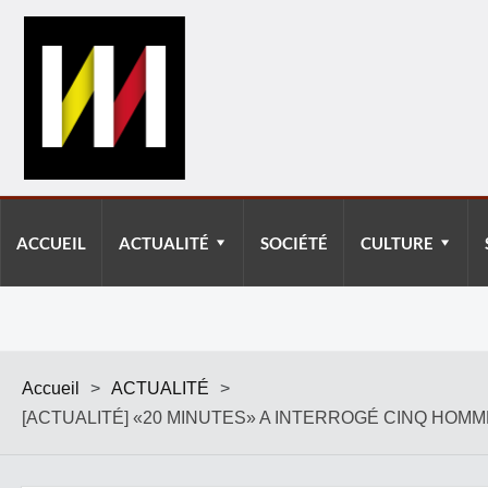
ACCUEIL
ACTUALITÉ
SOCIÉTÉ
CULTURE
Accueil
>
ACTUALITÉ
>
[ACTUALITÉ] «20 MINUTES» A INTERROGÉ CINQ HOM