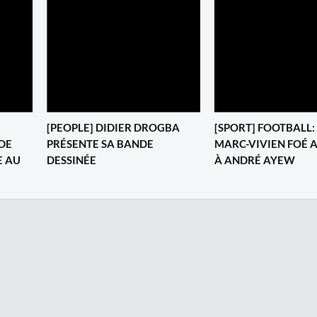
[PEOPLE] DIDIER DROGBA
[SPORT] FOOTBALL: 
DE
PRÉSENTE SA BANDE
MARC-VIVIEN FOÉ 
E AU
DESSINÉE
À ANDRÉ AYEW