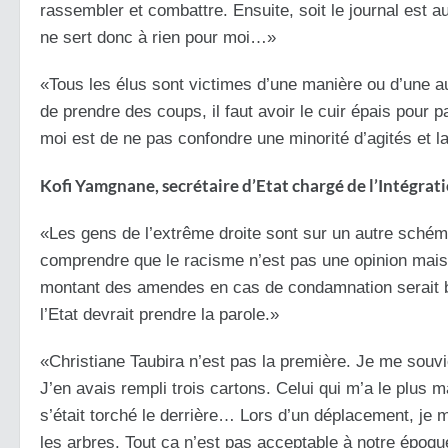
rassembler et combattre. Ensuite, soit le journal est autor
ne sert donc à rien pour moi…»
«Tous les élus sont victimes d’une manière ou d’une au
de prendre des coups, il faut avoir le cuir épais pour 
moi est de ne pas confondre une minorité d’agités et l
Kofi Yamgnane, secrétaire d’Etat chargé de l’Intégrat
«Les gens de l’extrême droite sont sur un autre schéma
comprendre que le racisme n’est pas une opinion mais 
montant des amendes en cas de condamnation serait bie
l’Etat devrait prendre la parole.»
«Christiane Taubira n’est pas la première. Je me souv
J’en avais rempli trois cartons. Celui qui m’a le plus 
s’était torché le derrière… Lors d’un déplacement, je 
les arbres. Tout ça n’est pas acceptable à notre épo