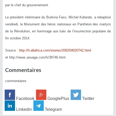
par le chef du gouvernement.
Le président intérimaire du Burkina Faso, Michel Kafando, a rebaptisé
vendredi, le Monument des héros nationaux en Panthéon des martyrs
de la Révolution, en hommage aux tués de l’insurrection populaire de
fin octobre 2014.
Source :
http://fr.allafrica.com/stories/200204020742.html
et http://news.aouaga.com/h/38746.html
Commentaires
commentaires
Facebook
GooglePlus
Twitter
Linkedin
Telegram