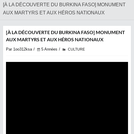
[À LA DÉCOUVERTE DU BURKINA FASO] MONUMENT
AUX MARTYRS ET AUX HÉROS NATIONAUX
[À LA DÉCOUVERTE DU BURKINA FASO] MONUMENT
AUX MARTYRS ET AUX HÉROS NATIONAUX
Par 1oo312ksa
5 Années
CULTURE