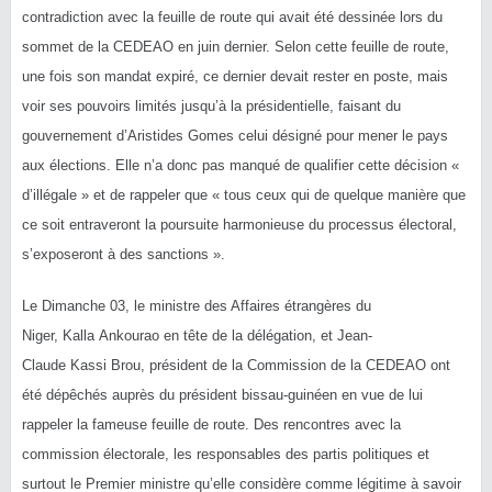
contradiction avec la feuille de route qui avait été dessinée lors du
sommet de la CEDEAO en juin dernier.
Selon cette feuille de route,
une fois son mandat expiré, ce dernier devait rester en poste, mais
voir ses pouvoirs limités jusqu’à la présidentielle, faisant du
gouvernement d’Aristides Gomes celui désigné pour mener le pays
aux élections.
Elle n’a donc pas manqué de qualifier cette décision «
d’illégale » et de rappeler que « tous ceux qui de quelque manière que
ce soit entraveront la poursuite harmonieuse du processus électoral,
s’exposeront à des sanctions ».
Le Dimanche 03, le ministre des Affaires étrangères du
Niger,
Kalla
Ankourao en tête de la délégation, et Jean-
Claude
Kassi
Brou, président de la Commission de la CEDEAO ont
été dépêchés auprès du président bissau-guinéen en vue de lui
rappeler la fameuse feuille de route.
Des rencontres avec la
commission électorale, les responsables des partis politiques et
surtout le Premier ministre qu’elle considère comme légitime à savoir