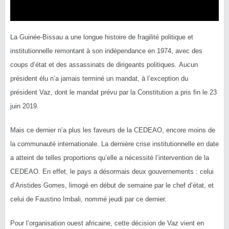
La Guinée-Bissau a une longue histoire de fragilité politique et
institutionnelle remontant à son indépendance en 1974, avec des
coups d’état et des assassinats de dirigeants politiques.
Aucun
président élu n’a jamais terminé un mandat, à l’exception du
président
Vaz
, dont le mandat prévu par la Constitution a pris fin le 23
juin 2019.
Mais ce dernier n’a plus les faveurs de la CEDEAO, encore moins de
la communauté internationale.
La dernière crise institutionnelle en date
a atteint de telles proportions qu’elle a nécessité l’intervention de la
CEDEAO.
En effet, le pays a désormais deux gouvernements :
celui
d’Aristides Gomes, limogé en début de semaine par le chef d’état, et
celui de Faustino
Imbali
, nommé jeudi par ce dernier.
Pour l’organisation ouest africaine, cette décision de
Vaz
vient en