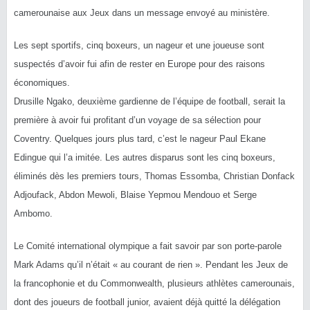
camerounaise aux Jeux dans un message envoyé au ministère.
Les sept sportifs, cinq boxeurs, un nageur et une joueuse sont
suspectés d’avoir fui afin de rester en Europe pour des raisons
économiques.
Drusille Ngako, deuxième gardienne de l’équipe de football, serait la
première à avoir fui profitant d’un voyage de sa sélection pour
Coventry. Quelques jours plus tard, c’est le nageur Paul Ekane
Edingue qui l’a imitée. Les autres disparus sont les cinq boxeurs,
éliminés dès les premiers tours, Thomas Essomba, Christian Donfack
Adjoufack, Abdon Mewoli, Blaise Yepmou Mendouo et Serge
Ambomo.
Le Comité international olympique a fait savoir par son porte-parole
Mark Adams qu’il n’était « au courant de rien ». Pendant les Jeux de
la francophonie et du Commonwealth, plusieurs athlètes camerounais,
dont des joueurs de football junior, avaient déjà quitté la délégation