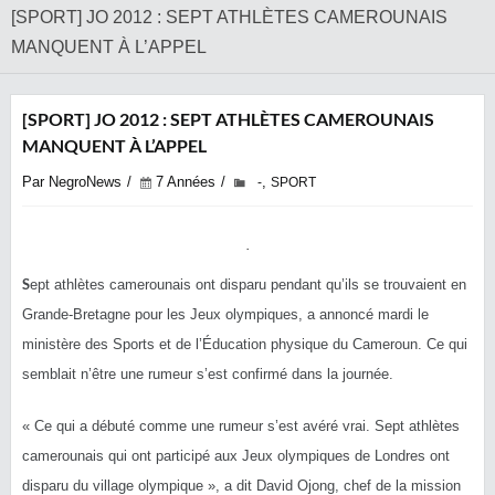
‎[SPORT] JO 2012 : SEPT ATHLÈTES CAMEROUNAIS
MANQUENT À L’APPEL
‎[SPORT] JO 2012 : SEPT ATHLÈTES CAMEROUNAIS
MANQUENT À L’APPEL
Par NegroNews
7 Années
,
-
SPORT
S
ept athlètes camerounais ont disparu pendant qu’ils se trouvaient en
Grande-Bretagne pour les Jeux olympiques, a annoncé mardi le
ministère des Sports et de l’Éducation physique du Cameroun. Ce qui
semblait n’être une rumeur s’est confirmé dans la journée.
« Ce qui a débuté comme une rumeur s’est avéré vrai. Sept athlètes
camerounais qui ont participé aux Jeux olympiques de Londres ont
disparu du village olympique », a dit David Ojong, chef de la mission