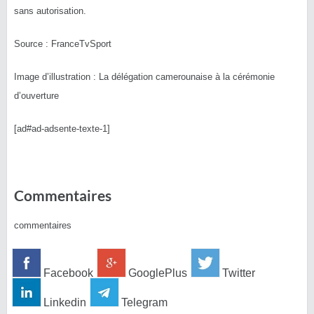
sans autorisation.
Source : FranceTvSport
Image d’illustration : La délégation camerounaise à la cérémonie
d’ouverture
[ad#ad-adsente-texte-1]
Commentaires
commentaires
Facebook
GooglePlus
Twitter
Linkedin
Telegram