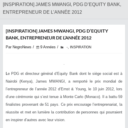
‎[INSPIRATION] JAMES MWANGI, PDG D’EQUITY BANK,
ENTREPRENEUR DE L’ANNÉE 2012
‎[INSPIRATION] JAMES MWANGI, PDG D’EQUITY
BANK, ENTREPRENEUR DE L’ANNÉE 2012
Par NegroNews
9 Années
,
-
INSPIRATION
L
e PDG et directeur général d’Equity Bank dont le siège social est à
Nairobi (Kenya), James MWANGI, a remporté le prix mondial de
l’entrepreneur de l’année 2012 d’Ernst & Young, le 10 juin 2012, lors
d’une cérémonie qui s’est tenue à Monte Carlo (Monaco). Il a battu 59
finalistes provenant de 51 pays. Ce prix encourage l’entreprenariat, la
réussite et met en lumière la contribution de personnes qui pourraient
en inspirer d’autres avec leur vision.