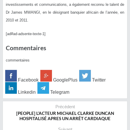
investissements et communications, a également reconnu le talent de
Dr James MWANGI, en le désignant banquier africain de l’année, en
2010 et 2011.
[ad#ad-adsente-texte-1]
Commentaires
commentaires
Facebook
GooglePlus
Twitter
Linkedin
Telegram
Précédent
‎[PEOPLE] L’ACTEUR MICHAEL CLARKE DUNCAN
HOSPITALISÉ APRES UN ARRÊT CARDIAQUE
Suivant