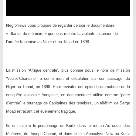
N
egroNews vous propose de regarder ce soir le documentaire
« Blancs de mémoire » qui nous montre la violente incursion de
l’armée française au Niger et au Tchad en 1898.
La mission ‘Afrique centrale’, plus connue sous le nom de mission
‘Voulet-Chanoine’, a semé mort et désolation sur son passage, du
Niger au Tchad, en 1898. Pour revisiter cet épisode dramatique de la
conquête coloniale française, ce documentaire utilise comme ‘porte
d’entrée’ le tournage de Capitaines des ténèbres, un téléfilm de Serge
Moati retraçant cet évènement tragique.
Ils ont inspiré le personnage de Kurtz dans le roman Au coeur des
ténèbres, de Joseph Conrad, et dans le film Apocalyse Now où Kurtz