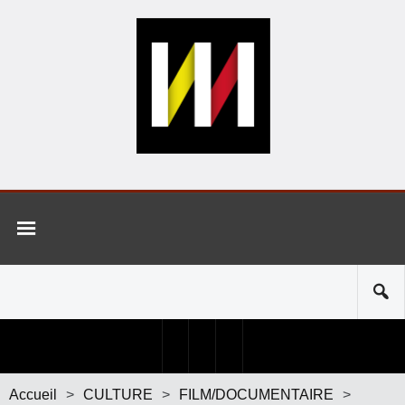
Accueil
>
CULTURE
>
FILM/DOCUMENTAIRE
>