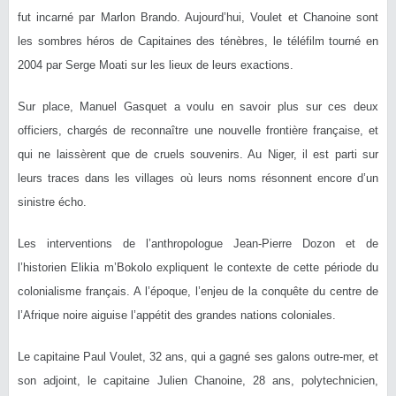
fut incarné par Marlon Brando. Aujourd’hui, Voulet et Chanoine sont
les sombres héros de Capitaines des ténèbres, le téléfilm tourné en
2004 par Serge Moati sur les lieux de leurs exactions.
Sur place, Manuel Gasquet a voulu en savoir plus sur ces deux
officiers, chargés de reconnaître une nouvelle frontière française, et
qui ne laissèrent que de cruels souvenirs. Au Niger, il est parti sur
leurs traces dans les villages où leurs noms résonnent encore d’un
sinistre écho.
Les interventions de l’anthropologue Jean-Pierre Dozon et de
l’historien Elikia m’Bokolo expliquent le contexte de cette période du
colonialisme français. A l’époque, l’enjeu de la conquête du centre de
l’Afrique noire aiguise l’appétit des grandes nations coloniales.
Le capitaine Paul Voulet, 32 ans, qui a gagné ses galons outre-mer, et
son adjoint, le capitaine Julien Chanoine, 28 ans, polytechnicien,