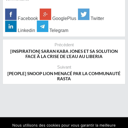
Facebook
GooglePlus
Twitter
Linkedin
Telegram
Précédent
[INSPIRATION] SARAN KABA JONES ET SA SOLUTION
FACE À LA CRISE DE L’EAU AU LIBERIA
Suivant
[PEOPLE] SNOOP LION MENACÉ PAR LA COMMUNAUTÉ
RASTA
Nous utilisons des cookies pour vous garantir la meilleure