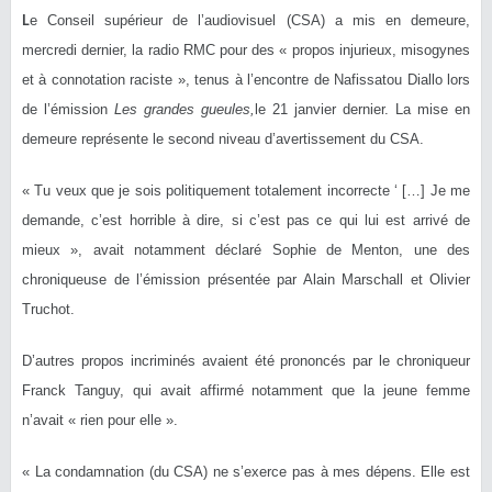
L
e Conseil supérieur de l’audiovisuel (CSA) a mis en demeure,
mercredi dernier, la radio RMC pour des « propos injurieux, misogynes
et à connotation raciste », tenus à l’encontre de Nafissatou Diallo lors
de l’émission
Les grandes gueules,
le 21 janvier dernier. La mise en
demeure représente le second niveau d’avertissement du CSA.
« Tu veux que je sois politiquement totalement incorrecte ‘ […] Je me
demande, c’est horrible à dire, si c’est pas ce qui lui est arrivé de
mieux », avait notamment déclaré Sophie de Menton, une des
chroniqueuse de l’émission présentée par Alain Marschall et Olivier
Truchot.
D’autres propos incriminés avaient été prononcés par le chroniqueur
Franck Tanguy, qui avait affirmé notamment que la jeune femme
n’avait « rien pour elle ».
« La condamnation (du CSA) ne s’exerce pas à mes dépens. Elle est