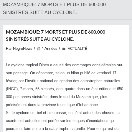
​MOZAMBIQUE: 7 MORTS ET PLUS DE 600.000
SINISTRÉS SUITE AU CYCLONE.
​MOZAMBIQUE: 7 MORTS ET PLUS DE 600.000
SINISTRÉS SUITE AU CYCLONE.
Par NegroNews
4 Années
ACTUALITÉ
Le cyclone tropical Dineo a causé des dommages considérables sur
son passage. On dénombre, ‎selon un bilan publié ce vendredi 17
février, par ‎l’Institut national de gestion des catastrophes naturelles
(INGC),‎ 7 morts, 55 blessés, dont quatre dans un état critique et 650
000 personnes sinistrées dans le sud du Mozambique, plus
précisément dans l‎a province touristique d’Inhambane‎.
Si, le cyclone est bel et bien passé, en l’état actuel des choses, la
crainte est actuellement portée sur les risques d’inondations qu
pourraient faire suite à la catastrophe naturelle. Pour ce qui est du