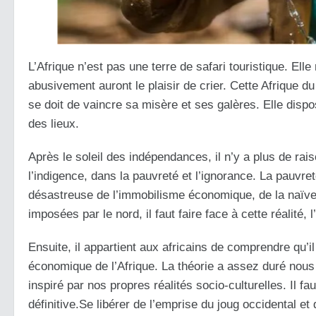
L’Afrique n’est pas une terre de safari touristique. El
abusivement auront le plaisir de crier. Cette Afrique du 
se doit de vaincre sa misère et ses galères. Elle dispos
des lieux.
Après le soleil des indépendances, il n’y a plus de ra
l’indigence, dans la pauvreté et l’ignorance. La pauvre
désastreuse de l’immobilisme économique, de la naïveté 
imposées par le nord, il faut faire face à cette réalité, l
Ensuite, il appartient aux africains de comprendre qu’il
économique de l’Afrique. La théorie a assez duré nous 
inspiré par nos propres réalités socio-culturelles. Il f
définitive.Se libérer de l’emprise du joug occidental