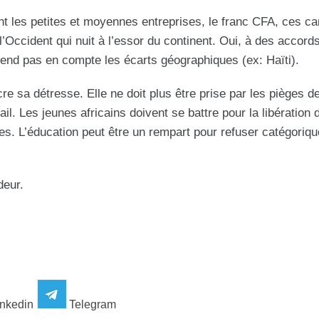
t les petites et moyennes entreprises, le franc CFA, ces c
l’Occident qui nuit à l’essor du continent. Oui, à des accords
 prend pas en compte les écarts géographiques (ex: Haïti).
e sa détresse. Elle ne doit plus être prise par les pièges de 
vail. Les jeunes africains doivent se battre pour la libération 
s. L’éducation peut être un rempart pour refuser catégoriq
deur.
nkedin
Telegram