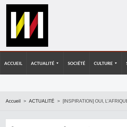
ACCUEIL
ACTUALITÉ
SOCIÉTÉ
CULTURE
Accueil
>
ACTUALITÉ
>
​[INSPIRATION] OUI, L’AFR