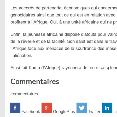
Les accords de partenariat économiques qui concernen
génocidaires ainsi que tout ce qui est en relation avec 
profitent à l’Afrique. Oui, à une unité africaine qui ne
Enfin, la jeunesse africaine dispose d’atouts pour vaincr
de la rêverie et de la facilité. Son salut est dans le tra
l’Afrique face aux menaces de la souffrance des masse
l’aliénation.
Ainsi fait Kama (l’Afrique) rayonnera de toute sa splen
Commentaires
commentaires
Facebook
GooglePlus
Twitter
Li